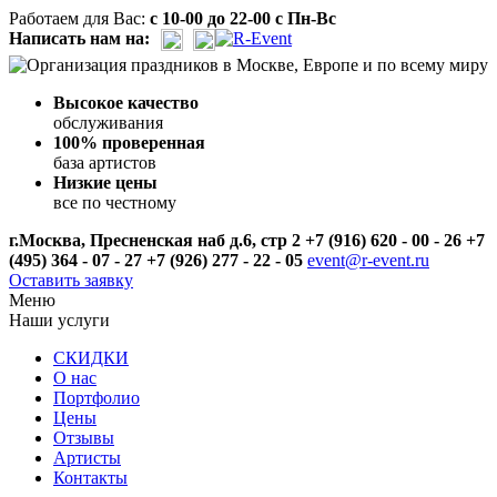
Работаем для Вас:
с 10-00 до 22-00 с Пн-Вс
Написать нам на:
Высокое качество
обслуживания
100% проверенная
база артистов
Низкие цены
все по честному
г.Москва, Пресненская наб д.6, стр 2
+7 (916) 620 - 00 - 26
+7
(495) 364 - 07 - 27
+7 (926) 277 - 22 - 05
event@r-event.ru
Оставить заявку
Mеню
Наши услуги
СКИДКИ
О нас
Портфолио
Цены
Отзывы
Артисты
Контакты