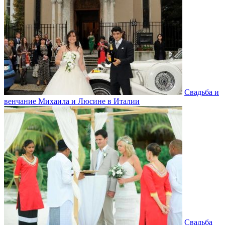
Свадьба и
венчание Михаила и Люсине в Италии
Свадьба