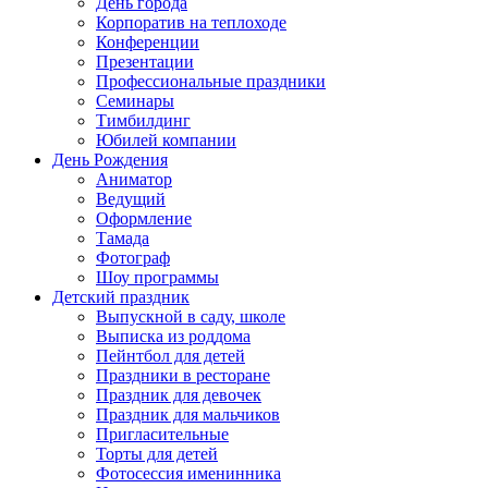
День города
Корпоратив на теплоходе
Конференции
Презентации
Профессиональные праздники
Семинары
Тимбилдинг
Юбилей компании
День Рождения
Аниматор
Ведущий
Оформление
Тамада
Фотограф
Шоу программы
Детский праздник
Выпускной в саду, школе
Выписка из роддома
Пейнтбол для детей
Праздники в ресторане
Праздник для девочек
Праздник для мальчиков
Пригласительные
Торты для детей
Фотосессия именинника